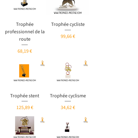
Trophée
Trophée cycliste
professionnel de la
Prix
99,66 €
route
Prix
68,19 €
Trophée stent
Trophée cyclisme
Prix
Prix
125,89 €
34,62 €