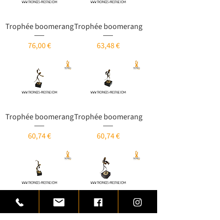
Trophée boomerang
Trophée boomerang
Prix
Prix
76,00 €
63,48 €
Trophée boomerang
Trophée boomerang
Prix
Prix
60,74 €
60,74 €
Trophée boomerang
Trophée boomerang