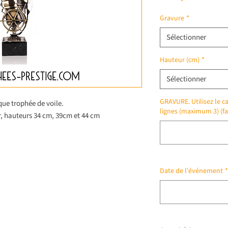
Gravure
*
Sélectionner
Hauteur (cm)
*
Sélectionner
GRAVURE. Utilisez le ca
ue trophée de voile.
lignes (maximum 3) (fa
r, hauteurs 34 cm, 39cm et 44 cm
Date de l'événement
*