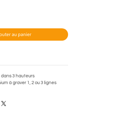
outer au panier
e dans 3 hauteurs
um à graver 1, 2 ou 3 lignes