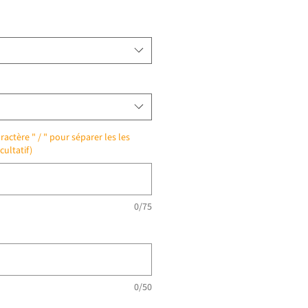
ractère " / " pour séparer les les
cultatif)
0/75
0/50