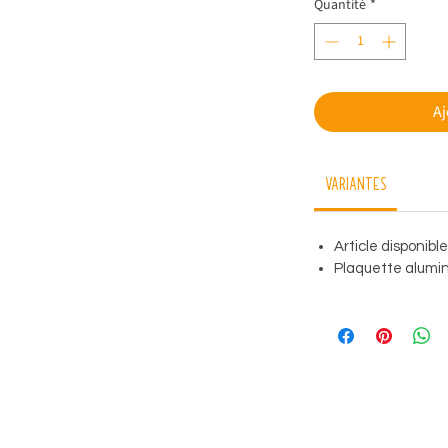
Quantité
*
Aj
Variantes
Article disponibl
Plaquette alumini