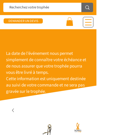
DEMANDER UN DEVIS
La date de l’événement nous permet
simplement de connaître votre échéance et
de nous assurer que votre trophée pourra
vous être livré à temps.
Cette information est uniquement destinée
au suivi de votre commande et ne sera pas
gravée sur le trophée.