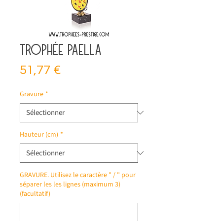
Trophée paella
Prix
51,77 €
Gravure
*
Hauteur (cm)
*
GRAVURE. Utilisez le caractère " / " pour
séparer les les lignes (maximum 3)
(facultatif)