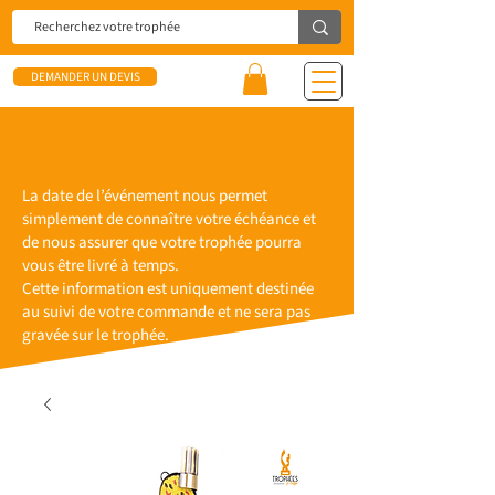
DEMANDER UN DEVIS
La date de l’événement nous permet
simplement de connaître votre échéance et
de nous assurer que votre trophée pourra
vous être livré à temps.
Cette information est uniquement destinée
au suivi de votre commande et ne sera pas
gravée sur le trophée.