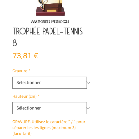
Trophée padel-tennis
8
Prix
73,81 €
Gravure
*
Hauteur (cm)
*
GRAVURE. Utilisez le caractère " / " pour
séparer les les lignes (maximum 3)
(facultatif)