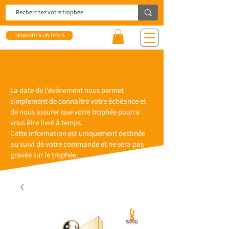
DEMANDER UN DEVIS
La date de l’événement nous permet
simplement de connaître votre échéance et
de nous assurer que votre trophée pourra
vous être livré à temps.
Cette information est uniquement destinée
au suivi de votre commande et ne sera pas
gravée sur le trophée.