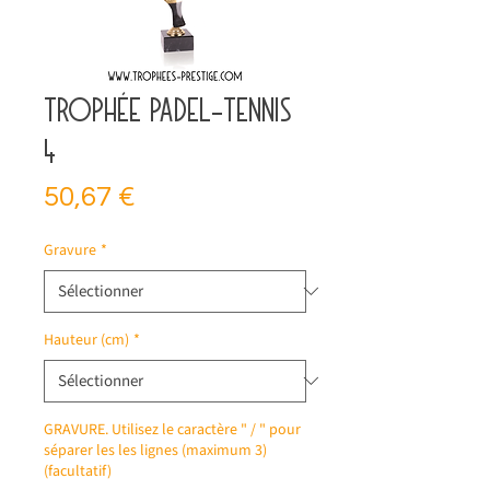
Trophée padel-tennis
4
Prix
50,67 €
Gravure
*
Hauteur (cm)
*
GRAVURE. Utilisez le caractère " / " pour
séparer les les lignes (maximum 3)
(facultatif)