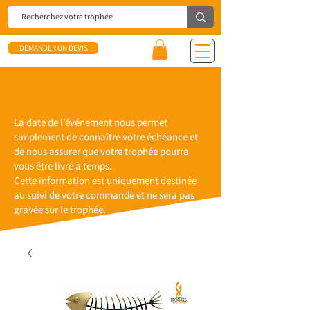
DEMANDER UN DEVIS
La date de l’événement nous permet
simplement de connaître votre échéance et
de nous assurer que votre trophée pourra
vous être livré à temps.
Cette information est uniquement destinée
au suivi de votre commande et ne sera pas
gravée sur le trophée.