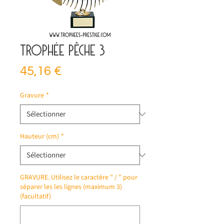
Trophée pêche 3
Prix
45,16 €
Gravure
*
Hauteur (cm)
*
GRAVURE. Utilisez le caractère " / " pour
séparer les les lignes (maximum 3)
(facultatif)