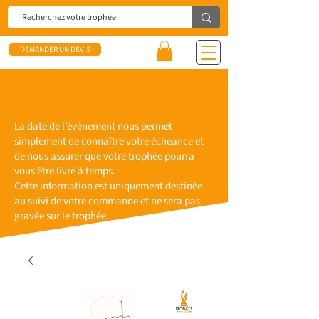
DEMANDER UN DEVIS
La date de l’événement nous permet
simplement de connaître votre échéance et
de nous assurer que votre trophée pourra
vous être livré à temps.
Cette information est uniquement destinée
au suivi de votre commande et ne sera pas
gravée sur le trophée.