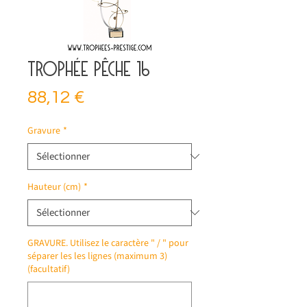
Trophée pêche 16
Prix
88,12 €
Gravure
*
Hauteur (cm)
*
GRAVURE. Utilisez le caractère " / " pour
séparer les les lignes (maximum 3)
(facultatif)