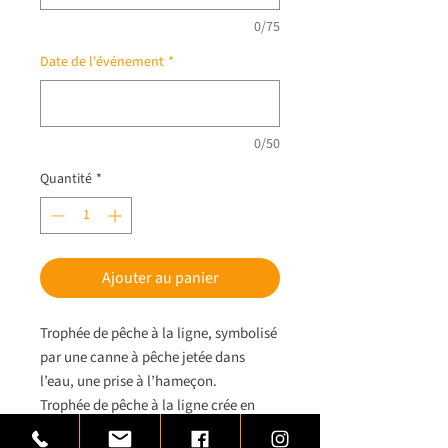
0/75
Date de l'événement
*
0/50
Quantité
*
Ajouter au panier
Trophée de pêche à la ligne, symbolisé
par une canne à pêche jetée dans
l’eau, une prise à l’hameçon.
Trophée de pêche à la ligne crée en
laiton et inox monté sur un socle de