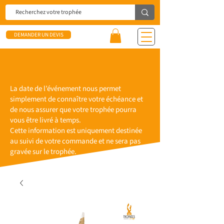
DEMANDER UN DEVIS
La date de l’événement nous permet
simplement de connaître votre échéance et
de nous assurer que votre trophée pourra
vous être livré à temps.
Cette information est uniquement destinée
au suivi de votre commande et ne sera pas
gravée sur le trophée.