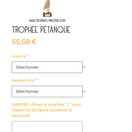
Trophée pétanque
Prix
55,08 €
Gravure
*
Hauteur (cm)
*
GRAVURE. Utilisez le caractère " / " pour
séparer les les lignes (maximum 3)
(facultatif)