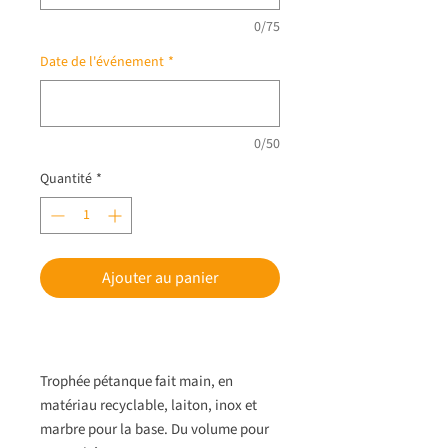
0/75
Date de l'événement
*
0/50
Quantité
*
Ajouter au panier
Trophée pétanque fait main, en
matériau recyclable, laiton, inox et
marbre pour la base. Du volume pour