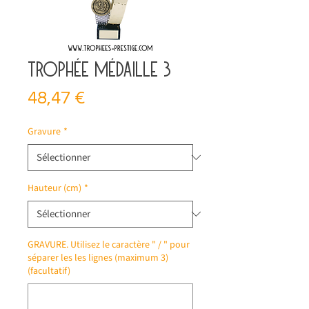
Trophée médaille 3
Prix
48,47 €
Gravure
*
Hauteur (cm)
*
GRAVURE. Utilisez le caractère " / " pour
séparer les les lignes (maximum 3)
(facultatif)