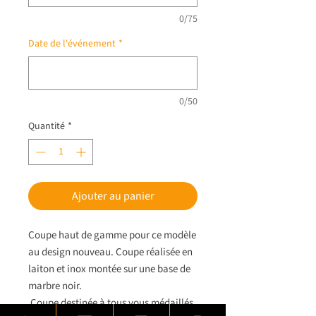
0/75
Date de l'événement
*
0/50
Quantité
*
Ajouter au panier
Coupe haut de gamme pour ce modèle
au design nouveau. Coupe réalisée en
laiton et inox montée sur une base de
marbre noir.
Coupe destinée à tous vous médaillés