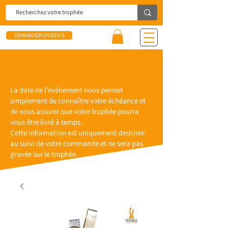
DEMANDER UN DEVIS
La date de l’événement nous permet
simplement de connaître votre échéance et
de nous assurer que votre trophée pourra
vous être livré à temps.
Cette information est uniquement destinée
au suivi de votre commande et ne sera pas
gravée sur le trophée.