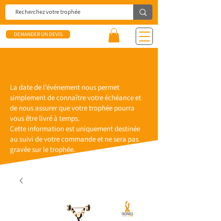
DEMANDER UN DEVIS
La date de l’événement nous permet
simplement de connaître votre échéance et
de nous assurer que votre trophée pourra
vous être livré à temps.
Cette information est uniquement destinée
au suivi de votre commande et ne sera pas
gravée sur le trophée.