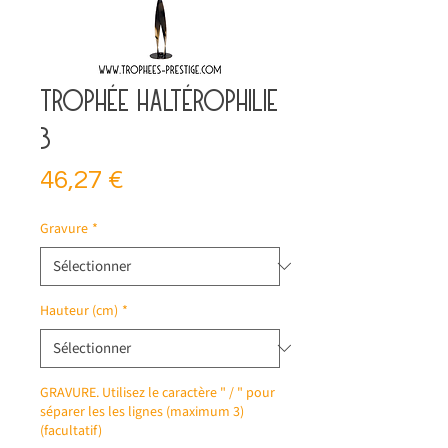
Trophée haltérophilie
3
Prix
46,27 €
Gravure
*
Hauteur (cm)
*
GRAVURE. Utilisez le caractère " / " pour
séparer les les lignes (maximum 3)
(facultatif)