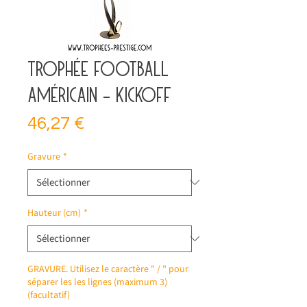
Trophée football
américain - kickoff
Prix
46,27 €
Gravure
*
Hauteur (cm)
*
GRAVURE. Utilisez le caractère " / " pour
séparer les les lignes (maximum 3)
(facultatif)