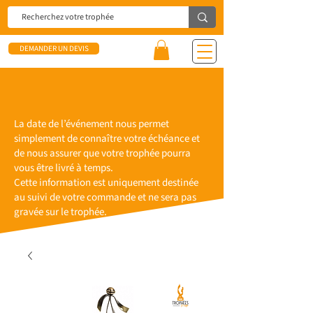
DEMANDER UN DEVIS
La date de l’événement nous permet
simplement de connaître votre échéance et
de nous assurer que votre trophée pourra
vous être livré à temps.
Cette information est uniquement destinée
au suivi de votre commande et ne sera pas
gravée sur le trophée.