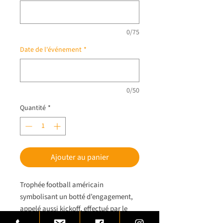
0/75
Date de l'événement
*
0/50
Quantité
*
Ajouter au panier
Trophée football américain
symbolisant un botté d’engagement,
appelé aussi kickoff, effectué par le
joueur.