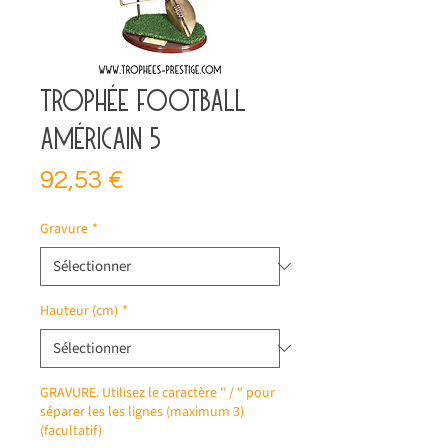
Trophée football
américain 5
Prix
92,53 €
Gravure
*
Hauteur (cm)
*
GRAVURE. Utilisez le caractère " / " pour
séparer les les lignes (maximum 3)
(facultatif)