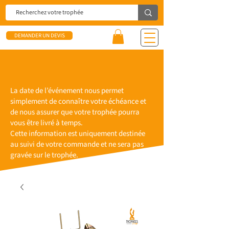
DEMANDER UN DEVIS
La date de l’événement nous permet
simplement de connaître votre échéance et
de nous assurer que votre trophée pourra
vous être livré à temps.
Cette information est uniquement destinée
au suivi de votre commande et ne sera pas
gravée sur le trophée.