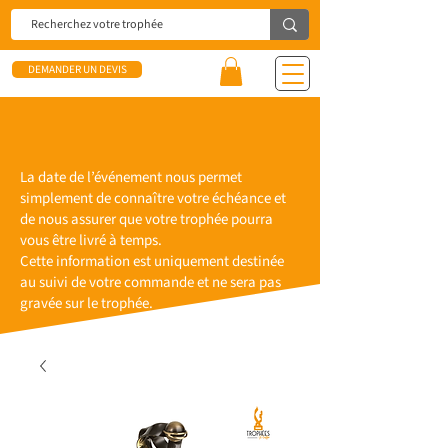
DEMANDER UN DEVIS
La date de l’événement nous permet
simplement de connaître votre échéance et
de nous assurer que votre trophée pourra
vous être livré à temps.
Cette information est uniquement destinée
au suivi de votre commande et ne sera pas
gravée sur le trophée.