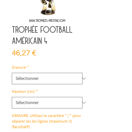
Trophée football
américain 4
Prix
46,27 €
Gravure
*
Hauteur (cm)
*
GRAVURE. Utilisez le caractère " / " pour
séparer les les lignes (maximum 3)
(facultatif)