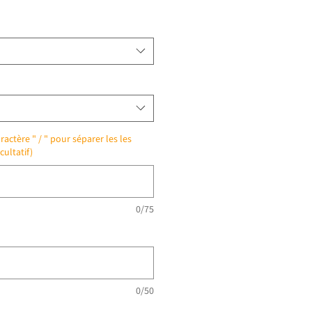
ractère " / " pour séparer les les
cultatif)
0/75
0/50