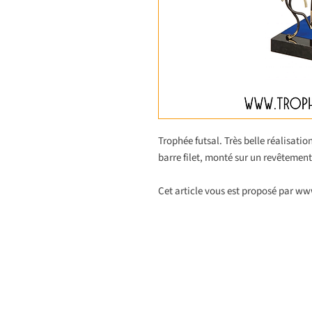
Trophée futsal. Très belle réalisatio
barre filet, monté sur un revêtement
Cet article vous est proposé par w