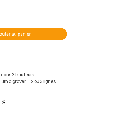
outer au panier
e dans 3 hauteurs
um à graver 1, 2 ou 3 lignes