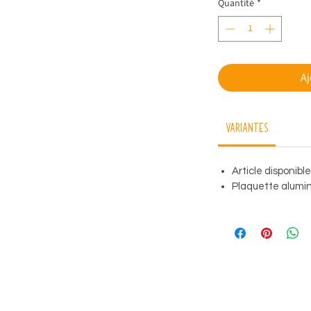
Quantité
*
Aj
Variantes
Article disponibl
Plaquette alumini