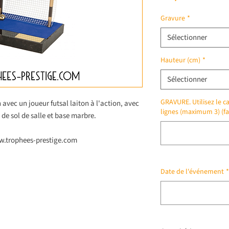
Gravure
*
Sélectionner
Hauteur (cm)
*
Sélectionner
GRAVURE. Utilisez le ca
n avec un joueur futsal laiton à l'action, avec
lignes (maximum 3) (fa
 de sol de salle et base marbre.
ww.trophees-prestige.com
Date de l'événement
*