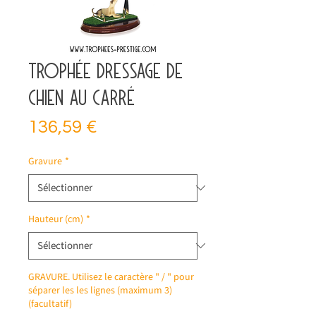
Trophée dressage de
chien au Carré
Prix
136,59 €
Gravure
*
Hauteur (cm)
*
GRAVURE. Utilisez le caractère " / " pour
séparer les les lignes (maximum 3)
(facultatif)