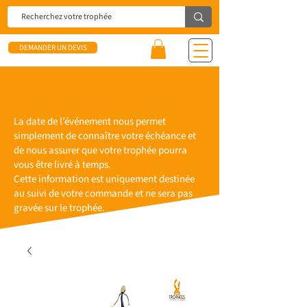
DEMANDER UN DEVIS
La date de l’événement nous permet
simplement de connaître votre échéance et
de nous assurer que votre trophée pourra
vous être livré à temps.
Cette information est uniquement destinée
au suivi de votre commande et ne sera pas
gravée sur le trophée.