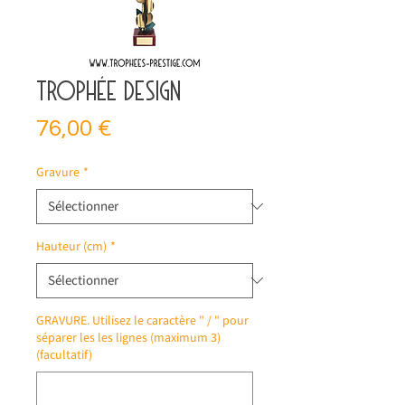
Trophée design
Prix
76,00 €
Gravure
*
Hauteur (cm)
*
GRAVURE. Utilisez le caractère " / " pour
séparer les les lignes (maximum 3)
(facultatif)