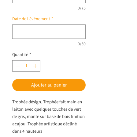
0/75
Date de l'événement
*
0/50
Quantité
*
Ajouter au panier
Trophée désign. Trophée fait main en
laiton avec quelques touches de vert
de gris, monté sur base de bois finition
acajou; Trophée artistique décliné
dans 4 hauteurs