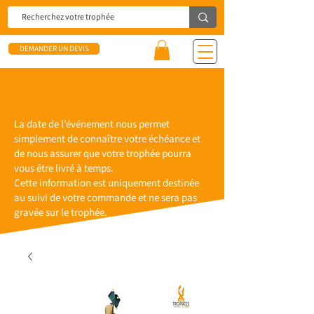
DEMANDER UN DEVIS
La date de l’événement nous permet
simplement de connaître votre échéance et
de nous assurer que votre trophée pourra
vous être livré à temps.
Cette information est uniquement destinée
au suivi de votre commande et ne sera pas
gravée sur le trophée.