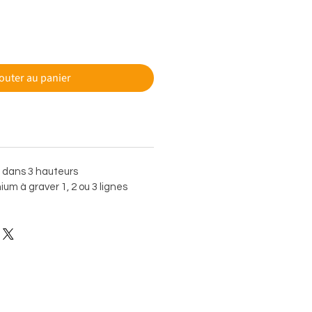
outer au panier
e dans 3 hauteurs
um à graver 1, 2 ou 3 lignes