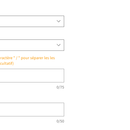
ractère " / " pour séparer les les
cultatif)
0/75
0/50