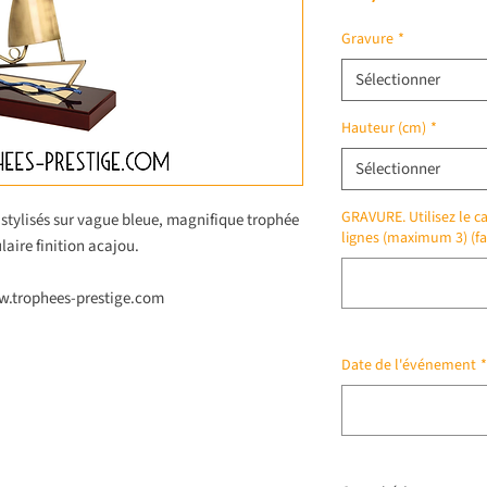
Gravure
*
Sélectionner
Hauteur (cm)
*
Sélectionner
GRAVURE. Utilisez le ca
 stylisés sur vague bleue, magnifique trophée
lignes (maximum 3) (fa
laire finition acajou.
ww.trophees-prestige.com
Date de l'événement
*