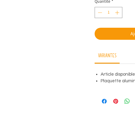
Quantité
*
Aj
Variantes
Article disponibl
Plaquette alumini