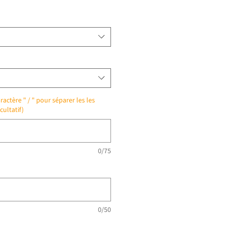
ractère " / " pour séparer les les
cultatif)
0/75
0/50