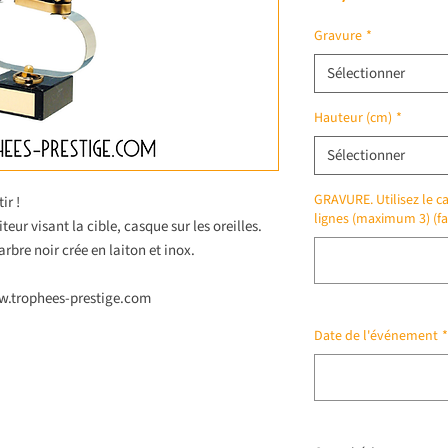
Gravure
*
Sélectionner
Hauteur (cm)
*
Sélectionner
GRAVURE. Utilisez le ca
ir !
lignes (maximum 3) (fa
eur visant la cible, casque sur les oreilles.
rbre noir crée en laiton et inox.
ww.trophees-prestige.com
Date de l'événement
*