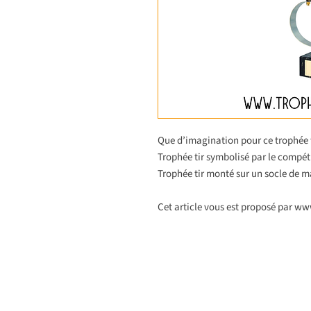
Que d’imagination pour ce trophée t
Trophée tir symbolisé par le compétit
Trophée tir monté sur un socle de ma
Cet article vous est proposé par w