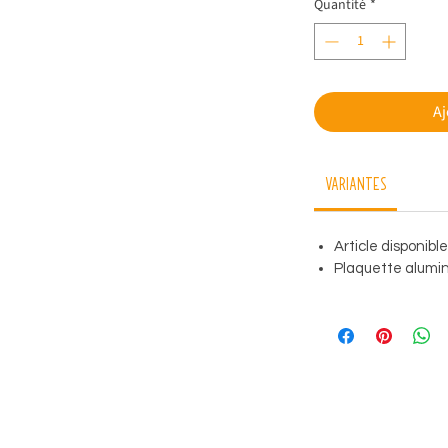
Quantité
*
Aj
Variantes
Article disponibl
Plaquette alumini