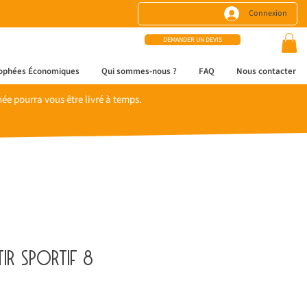
Connexion
DEMANDER UN DEVIS
ophées Économiques
Qui sommes-nous ?
FAQ
Nous contacter
e pourra vous être livré à temps.
tir sportif 8