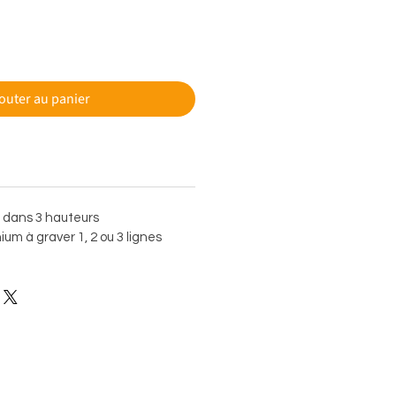
outer au panier
e dans 3 hauteurs
um à graver 1, 2 ou 3 lignes