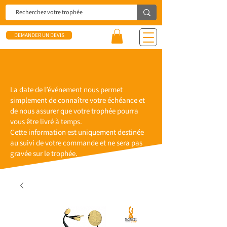
DEMANDER UN DEVIS
La date de l’événement nous permet
simplement de connaître votre échéance et
de nous assurer que votre trophée pourra
vous être livré à temps.
Cette information est uniquement destinée
au suivi de votre commande et ne sera pas
gravée sur le trophée.