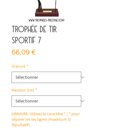
Trophée de tir
sportif 7
Prix
66,09 €
Gravure
*
Hauteur (cm)
*
GRAVURE. Utilisez le caractère " / " pour
séparer les les lignes (maximum 3)
(facultatif)