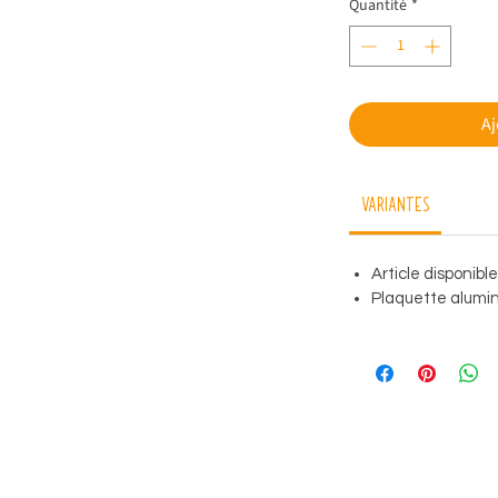
Quantité
*
Aj
Variantes
Article disponibl
Plaquette alumini