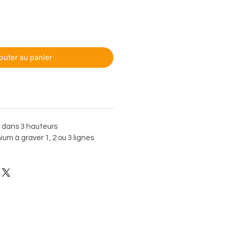
outer au panier
e dans 3 hauteurs
um à graver 1, 2 ou 3 lignes