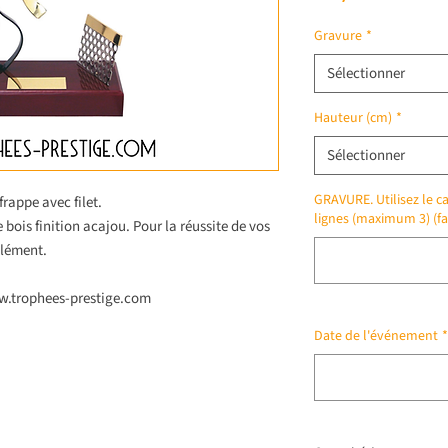
Gravure
*
Sélectionner
Hauteur (cm)
*
Sélectionner
GRAVURE. Utilisez le ca
frappe avec filet.
lignes (maximum 3) (fa
 bois finition acajou. Pour la réussite de vos
plément.
ww.trophees-prestige.com
Date de l'événement
*