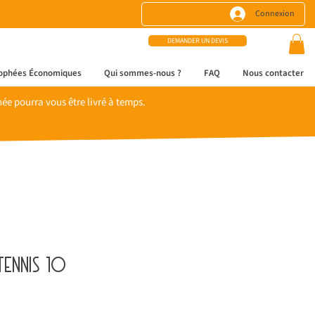
Connexion
DEMANDER UN DEVIS
ophées Économiques
Qui sommes-nous ?
FAQ
Nous contacter
e pourra vous être livré à temps.
tennis 10