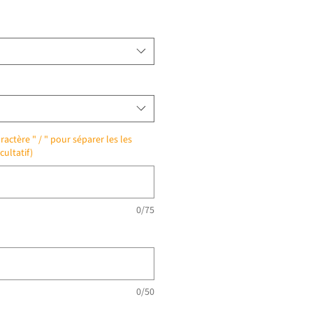
ractère " / " pour séparer les les
cultatif)
0/75
0/50