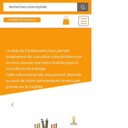
DEMANDER UN DEVIS
La date de l’événement nous permet
simplement de connaître votre échéance et
de nous assurer que votre trophée pourra
vous être livré à temps.
Cette information est uniquement destinée
au suivi de votre commande et ne sera pas
gravée sur le trophée.