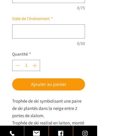
0/75
Date de l'événement
*
0/50
Quantité
*
Ajouter au panier
Trophée de ski symbolisant une paire
de ski plantés dans la neige entre 2
portes de slalom.
Trophée de ski realisé en laiton, monté
sur une base de bois rectangulaire,