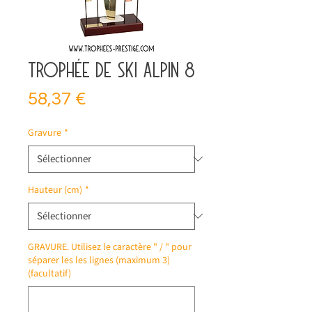
Trophée de ski alpin 8
Prix
58,37 €
Gravure
*
Hauteur (cm)
*
GRAVURE. Utilisez le caractère " / " pour
séparer les les lignes (maximum 3)
(facultatif)