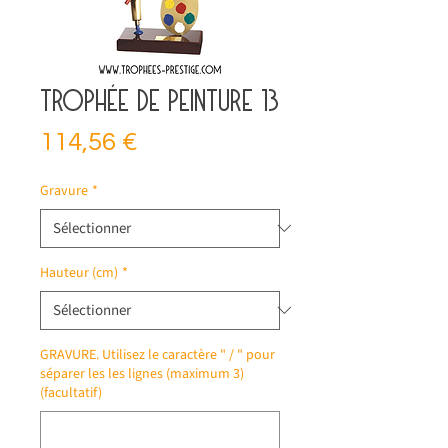
Trophée de peinture 13
Prix
114,56 €
Gravure
*
Hauteur (cm)
*
GRAVURE. Utilisez le caractère " / " pour
séparer les les lignes (maximum 3)
(facultatif)