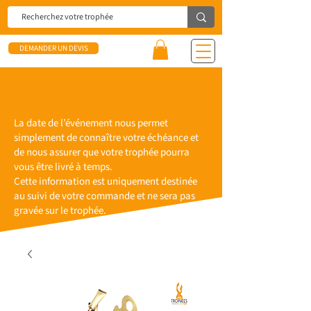
DEMANDER UN DEVIS
La date de l’événement nous permet
simplement de connaître votre échéance et
de nous assurer que votre trophée pourra
vous être livré à temps.
Cette information est uniquement destinée
au suivi de votre commande et ne sera pas
gravée sur le trophée.