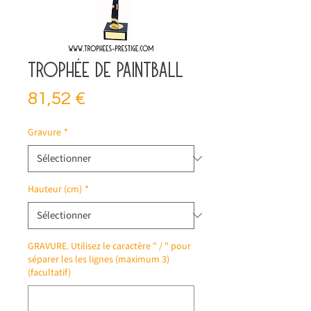
Trophée de paintball
Prix
81,52 €
Gravure
*
Hauteur (cm)
*
GRAVURE. Utilisez le caractère " / " pour
séparer les les lignes (maximum 3)
(facultatif)