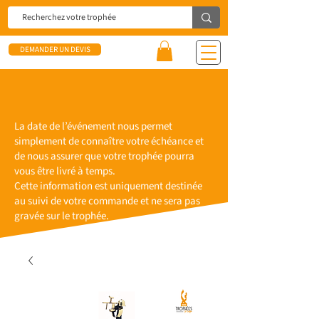
DEMANDER UN DEVIS
La date de l’événement nous permet
simplement de connaître votre échéance et
de nous assurer que votre trophée pourra
vous être livré à temps.
Cette information est uniquement destinée
au suivi de votre commande et ne sera pas
gravée sur le trophée.