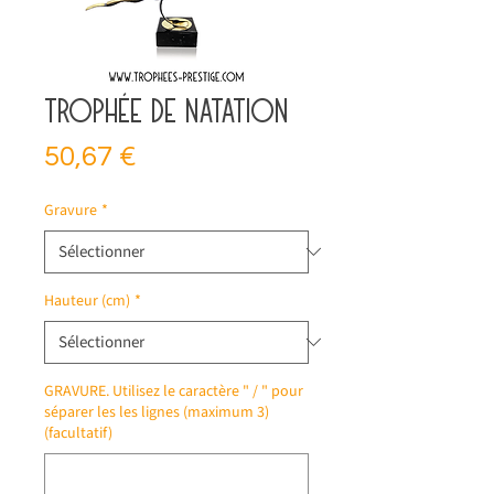
Trophée de natation
Prix
50,67 €
Gravure
*
Hauteur (cm)
*
GRAVURE. Utilisez le caractère " / " pour
séparer les les lignes (maximum 3)
(facultatif)