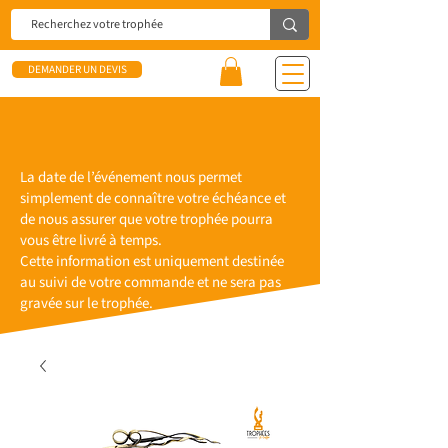
DEMANDER UN DEVIS
La date de l’événement nous permet
simplement de connaître votre échéance et
de nous assurer que votre trophée pourra
vous être livré à temps.
Cette information est uniquement destinée
au suivi de votre commande et ne sera pas
gravée sur le trophée.