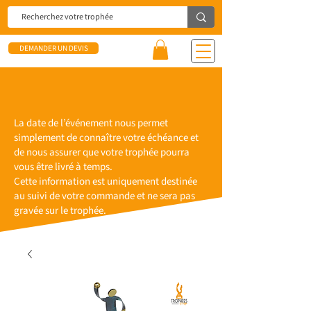
DEMANDER UN DEVIS
La date de l’événement nous permet
simplement de connaître votre échéance et
de nous assurer que votre trophée pourra
vous être livré à temps.
Cette information est uniquement destinée
au suivi de votre commande et ne sera pas
gravée sur le trophée.