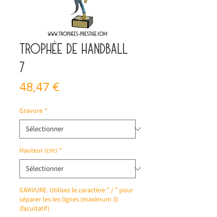
Trophée de handball
7
Prix
48,47 €
Gravure
*
Hauteur (cm)
*
GRAVURE. Utilisez le caractère " / " pour
séparer les les lignes (maximum 3)
(facultatif)