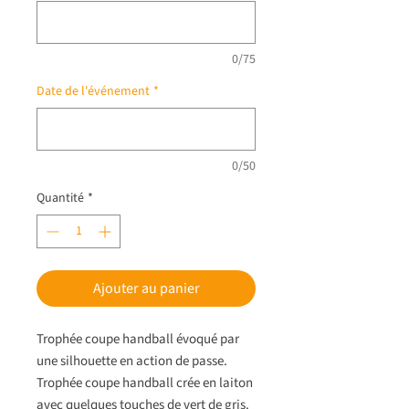
0/75
Date de l'événement
*
0/50
Quantité
*
Ajouter au panier
Trophée coupe handball évoqué par
une silhouette en action de passe.
Trophée coupe handball crée en laiton
avec quelques touches de vert de gris.