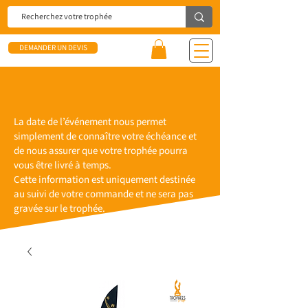
DEMANDER UN DEVIS
La date de l’événement nous permet
simplement de connaître votre échéance et
de nous assurer que votre trophée pourra
vous être livré à temps.
Cette information est uniquement destinée
au suivi de votre commande et ne sera pas
gravée sur le trophée.