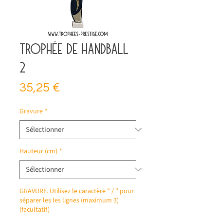
Trophée de handball
2
Prix
35,25 €
Gravure
*
Hauteur (cm)
*
GRAVURE. Utilisez le caractère " / " pour
séparer les les lignes (maximum 3)
(facultatif)