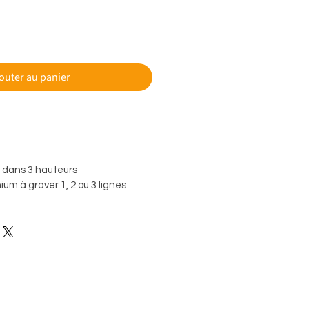
outer au panier
e dans 3 hauteurs
um à graver 1, 2 ou 3 lignes