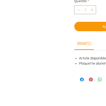
Quantité
*
Aj
Variantes
Article disponibl
Plaquette alumini