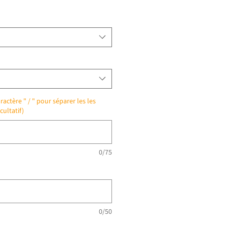
ractère " / " pour séparer les les
cultatif)
0/75
0/50