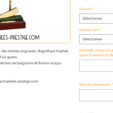
Gravure
*
Sélectionner
Hauteur (cm)
*
Sélectionner
GRAVURE. Utilisez le ca
c des remises originales. Magnifique trophée
lignes (maximum 3) (fa
f sur gazon.
de bois rectangulaire de finition acajou
ww.trophees-prestige.com
Date de l'événement
*