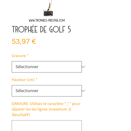
Trophée de golf 5
Prix
53,97 €
Gravure
*
Hauteur (cm)
*
GRAVURE. Utilisez le caractère " / " pour
séparer les les lignes (maximum 3)
(facultatif)