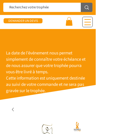
DEMANDER UN DEVIS
La date de l’événement nous permet
simplement de connaître votre échéance et
de nous assurer que votre trophée pourra
vous être livré à temps.
Cette information est uniquement destinée
au suivi de votre commande et ne sera pas
gravée sur le trophée.