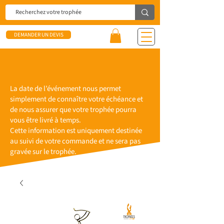
DEMANDER UN DEVIS
La date de l’événement nous permet
simplement de connaître votre échéance et
de nous assurer que votre trophée pourra
vous être livré à temps.
Cette information est uniquement destinée
au suivi de votre commande et ne sera pas
gravée sur le trophée.