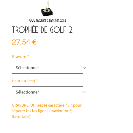
Trophée de golf 2
Prix
27,54 €
Gravure
*
Hauteur (cm)
*
GRAVURE. Utilisez le caractère " / " pour
séparer les les lignes (maximum 3)
(facultatif)