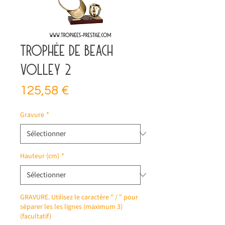
Trophée de beach
volley 2
Prix
125,58 €
Gravure
*
Hauteur (cm)
*
GRAVURE. Utilisez le caractère " / " pour
séparer les les lignes (maximum 3)
(facultatif)