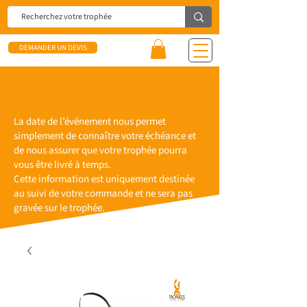
DEMANDER UN DEVIS
La date de l’événement nous permet
simplement de connaître votre échéance et
de nous assurer que votre trophée pourra
vous être livré à temps.
Cette information est uniquement destinée
au suivi de votre commande et ne sera pas
gravée sur le trophée.