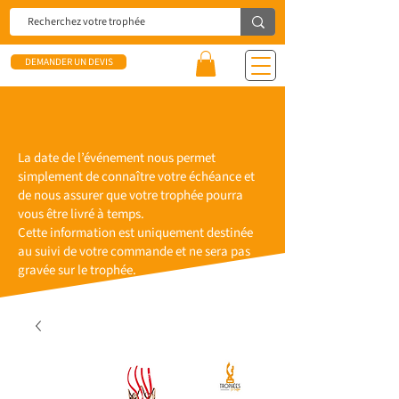
DEMANDER UN DEVIS
La date de l’événement nous permet
simplement de connaître votre échéance et
de nous assurer que votre trophée pourra
vous être livré à temps.
Cette information est uniquement destinée
au suivi de votre commande et ne sera pas
gravée sur le trophée.