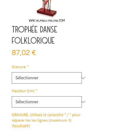
Trophée danse
folklorique
Prix
87,02 €
Gravure
*
Hauteur (cm)
*
GRAVURE. Utilisez le caractère " / " pour
séparer les les lignes (maximum 3)
(facultatif)