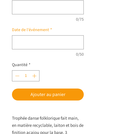
0/75
Date de l'événement
*
0/50
Quantité
*
Ajouter au panier
Trophée danse folklorique fait main,
en matière recyclable, laiton et bois de
finition acajou pour la base. 3