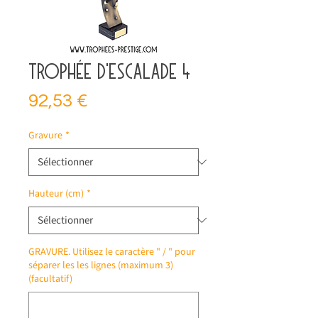
Trophée d'escalade 4
Prix
92,53 €
Gravure
*
Hauteur (cm)
*
GRAVURE. Utilisez le caractère " / " pour
séparer les les lignes (maximum 3)
(facultatif)