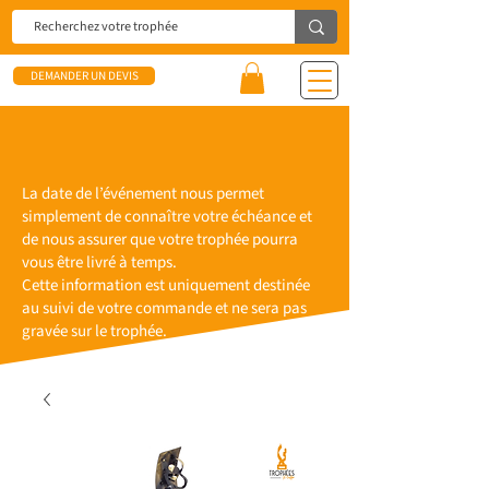
DEMANDER UN DEVIS
La date de l’événement nous permet
simplement de connaître votre échéance et
de nous assurer que votre trophée pourra
vous être livré à temps.
Cette information est uniquement destinée
au suivi de votre commande et ne sera pas
gravée sur le trophée.