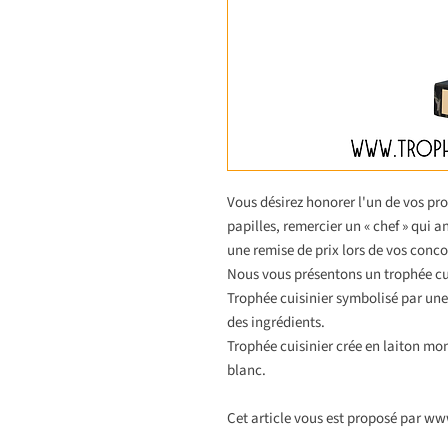
Vous désirez honorer l'un de vos pr
papilles, remercier un « chef » qui a
une remise de prix lors de vos concou
Nous vous présentons un trophée cui
Trophée cuisinier symbolisé par un
des ingrédients.
Trophée cuisinier crée en laiton mon
blanc.
Cet article vous est proposé par w