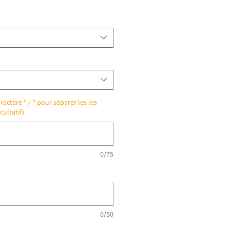
ractère " / " pour séparer les les
cultatif)
0/75
0/50