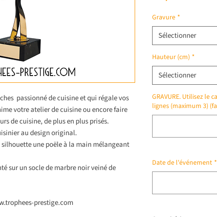
Gravure
*
Sélectionner
Hauteur (cm)
*
Sélectionner
GRAVURE. Utilisez le ca
oches passionné de cuisine et qui régale vos
lignes (maximum 3) (fa
nime votre atelier de cuisine ou encore faire
rs de cuisine, de plus en plus prisés.
sinier au design original.
e silhouette une poële à la main mélangeant
Date de l'événement
*
té sur un socle de marbre noir veiné de
ww.trophees-prestige.com