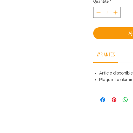
Quantité
*
Aj
Variantes
Article disponibl
Plaquette alumini