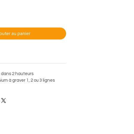
outer au panier
e dans 2 hauteurs
um à graver 1, 2 ou 3 lignes