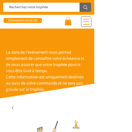
DEMANDER UN DEVIS
La date de l’événement nous permet
simplement de connaître votre échéance et
de nous assurer que votre trophée pourra
vous être livré à temps.
Cette information est uniquement destinée
au suivi de votre commande et ne sera pas
gravée sur le trophée.