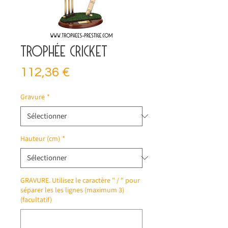
Trophée cricket
Prix
112,36 €
Gravure
*
Hauteur (cm)
*
GRAVURE. Utilisez le caractère " / " pour
séparer les les lignes (maximum 3)
(facultatif)