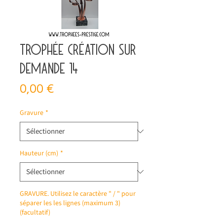
Trophée création sur
demande 14
Prix
0,00 €
Gravure
*
Hauteur (cm)
*
GRAVURE. Utilisez le caractère " / " pour
séparer les les lignes (maximum 3)
(facultatif)