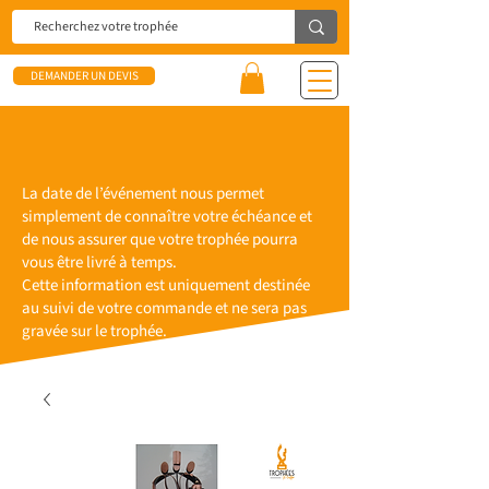
DEMANDER UN DEVIS
La date de l’événement nous permet
simplement de connaître votre échéance et
de nous assurer que votre trophée pourra
vous être livré à temps.
Cette information est uniquement destinée
au suivi de votre commande et ne sera pas
gravée sur le trophée.