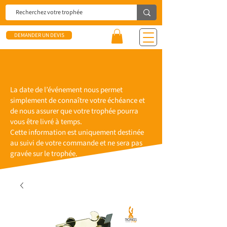
DEMANDER UN DEVIS
La date de l’événement nous permet
simplement de connaître votre échéance et
de nous assurer que votre trophée pourra
vous être livré à temps.
Cette information est uniquement destinée
au suivi de votre commande et ne sera pas
gravée sur le trophée.