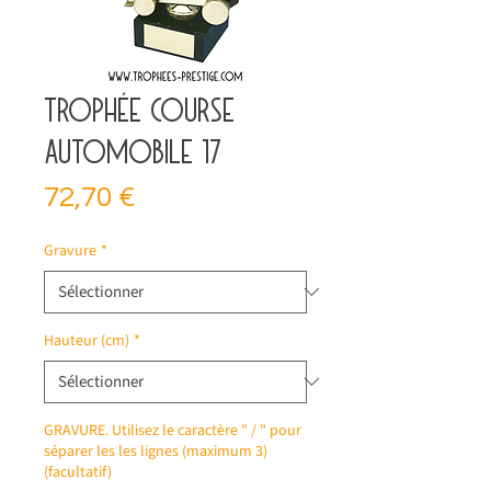
Trophée course
automobile 17
Prix
72,70 €
Gravure
*
Hauteur (cm)
*
GRAVURE. Utilisez le caractère " / " pour
séparer les les lignes (maximum 3)
(facultatif)