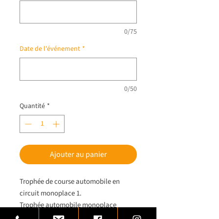
0/75
Date de l'événement
*
0/50
Quantité
*
Ajouter au panier
Trophée de course automobile en
circuit monoplace 1.
Trophée automobile monoplace
réalisé en laiton monté sur une base