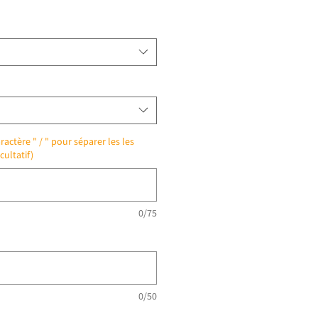
ractère " / " pour séparer les les
cultatif)
0/75
0/50