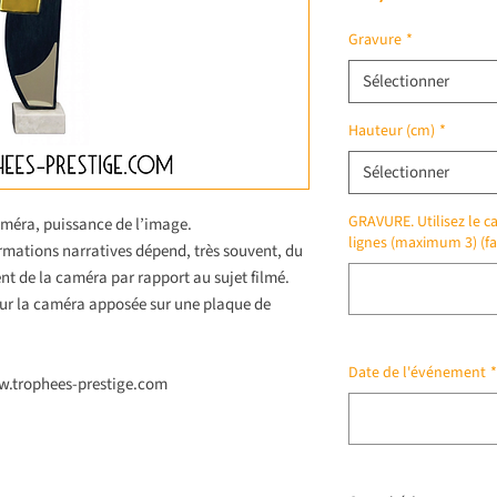
Gravure
*
Sélectionner
Hauteur (cm)
*
Sélectionner
GRAVURE. Utilisez le ca
méra, puissance de l’image.
lignes (maximum 3) (fa
rmations narratives dépend, très souvent, du
nt de la caméra par rapport au sujet filmé.
our la caméra apposée sur une plaque de
Date de l'événement
*
ww.trophees-prestige.com