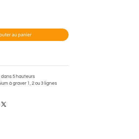
outer au panier
e dans 5 hauteurs
um à graver 1, 2 ou 3 lignes