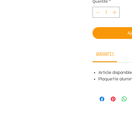
Quantité
*
Aj
Variantes
Article disponibl
Plaquette alumini