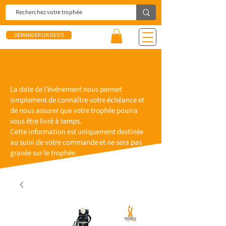
DEMANDER UN DEVIS
La date de l’événement nous permet
simplement de connaître votre échéance et
de nous assurer que votre trophée pourra
vous être livré à temps.
Cette information est uniquement destinée
au suivi de votre commande et ne sera pas
gravée sur le trophée.