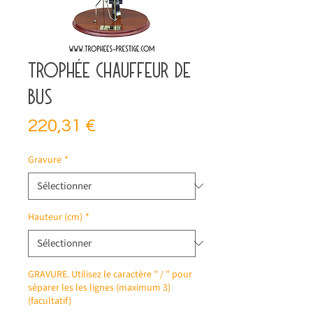
Trophée chauffeur de
bus
Prix
220,31 €
Gravure
*
Hauteur (cm)
*
GRAVURE. Utilisez le caractère " / " pour
séparer les les lignes (maximum 3)
(facultatif)