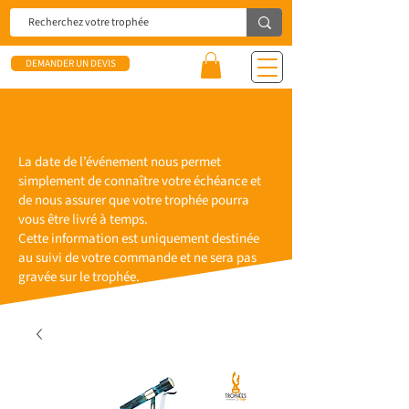
DEMANDER UN DEVIS
La date de l’événement nous permet
simplement de connaître votre échéance et
de nous assurer que votre trophée pourra
vous être livré à temps.
Cette information est uniquement destinée
au suivi de votre commande et ne sera pas
gravée sur le trophée.