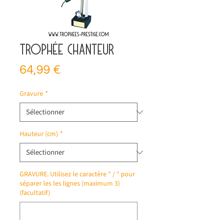
Trophée chanteur
Prix
64,99 €
Gravure
*
Hauteur (cm)
*
GRAVURE. Utilisez le caractère " / " pour
séparer les les lignes (maximum 3)
(facultatif)