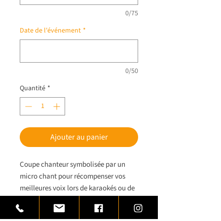
0/75
Date de l'événement
*
0/50
Quantité
*
Ajouter au panier
Coupe chanteur symbolisée par un
micro chant pour récompenser vos
meilleures voix lors de karaokés ou de
festivals de chant.
Coupe chanteur réalisée en laiton,