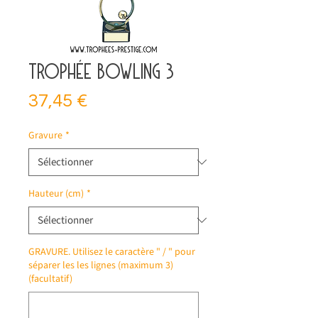
Trophée bowling 3
Prix
37,45 €
Gravure
*
Hauteur (cm)
*
GRAVURE. Utilisez le caractère " / " pour
séparer les les lignes (maximum 3)
(facultatif)