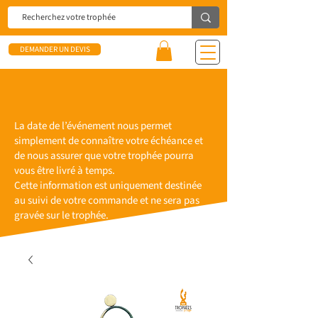
DEMANDER UN DEVIS
La date de l’événement nous permet
simplement de connaître votre échéance et
de nous assurer que votre trophée pourra
vous être livré à temps.
Cette information est uniquement destinée
au suivi de votre commande et ne sera pas
gravée sur le trophée.