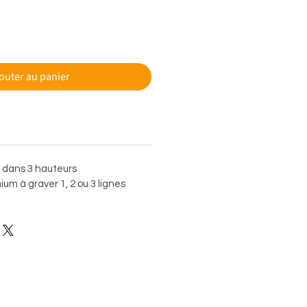
outer au panier
e dans 3 hauteurs
um à graver 1, 2 ou 3 lignes