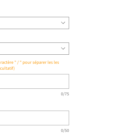
ractère " / " pour séparer les les
cultatif)
0/75
0/50