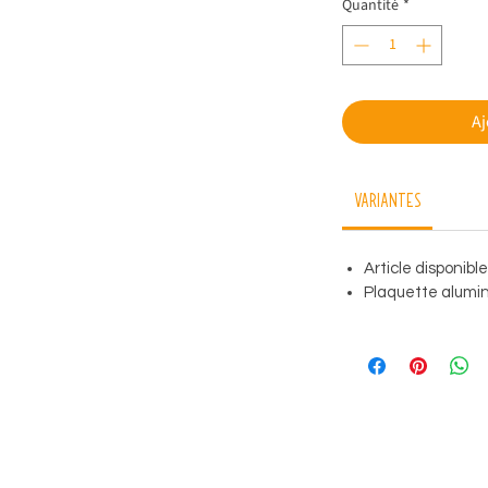
Quantité
*
Aj
Variantes
Article disponibl
Plaquette alumini