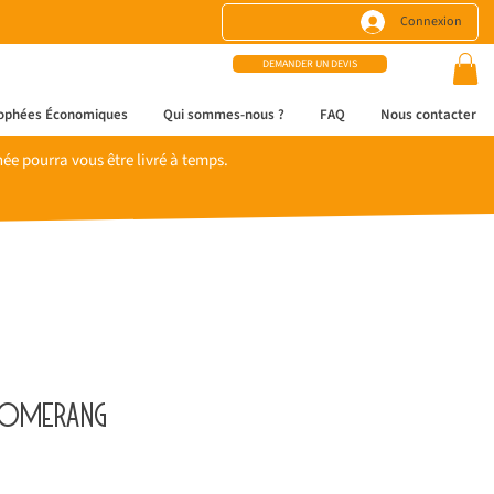
Connexion
DEMANDER UN DEVIS
ophées Économiques
Qui sommes-nous ?
FAQ
Nous contacter
e pourra vous être livré à temps.
oomerang