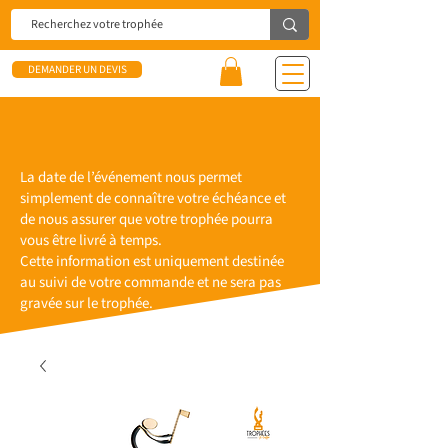
DEMANDER UN DEVIS
La date de l’événement nous permet
simplement de connaître votre échéance et
de nous assurer que votre trophée pourra
vous être livré à temps.
Cette information est uniquement destinée
au suivi de votre commande et ne sera pas
gravée sur le trophée.