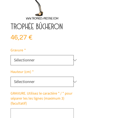
Trophée bûcheron
Prix
46,27 €
Gravure
*
Hauteur (cm)
*
GRAVURE. Utilisez le caractère " / " pour
séparer les les lignes (maximum 3)
(facultatif)