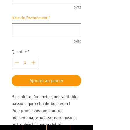
0/75
Date de l'événement
*
0/50
Quantité
*
Ajouter au panier
Bien plus qu’un métier, une véritable
passion, que celui de bûcheron !
Pour primer vos concours de
bûcheronnage nous vous proposons
un trophée bûcheron stylisé.