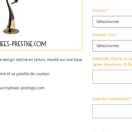
Gravure
*
Sélectionner
Hauteur (cm)
*
Sélectionner
GRAVURE. Utilisez le ca
 design réalisé en laiton, monté sur une base
lignes (maximum 3) (fa
tre et sa palette de couleur.
ww.trophees-prestige.com
Date de l'événement
*