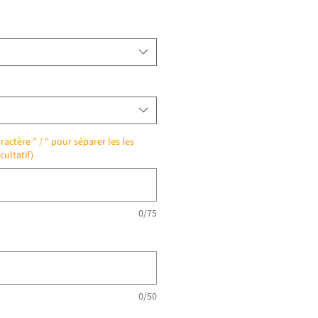
ractère " / " pour séparer les les
cultatif)
0/75
0/50