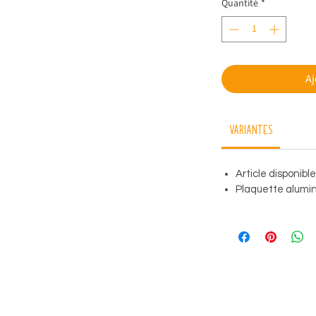
Quantité
*
Aj
Variantes
Article disponibl
Plaquette alumini