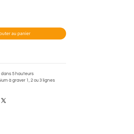
outer au panier
e dans 5 hauteurs
um à graver 1, 2 ou 3 lignes