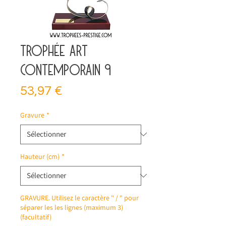
Trophée art
contemporain 9
Prix
53,97 €
Gravure
*
Hauteur (cm)
*
GRAVURE. Utilisez le caractère " / " pour
séparer les les lignes (maximum 3)
(facultatif)