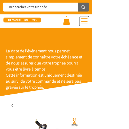
DEMANDER UN DEVIS
La date de l’événement nous permet
simplement de connaître votre échéance et
de nous assurer que votre trophée pourra
vous être livré à temps.
Cette information est uniquement destinée
au suivi de votre commande et ne sera pas
gravée sur le trophée.