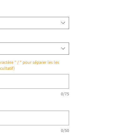
ractère " / " pour séparer les les
cultatif)
0/75
0/50