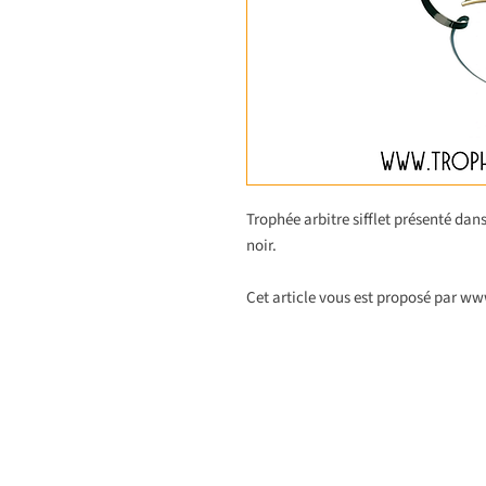
Trophée arbitre sifflet présenté da
noir.
Cet article vous est proposé par w