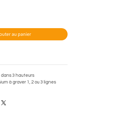
outer au panier
e dans 3 hauteurs
um à graver 1, 2 ou 3 lignes