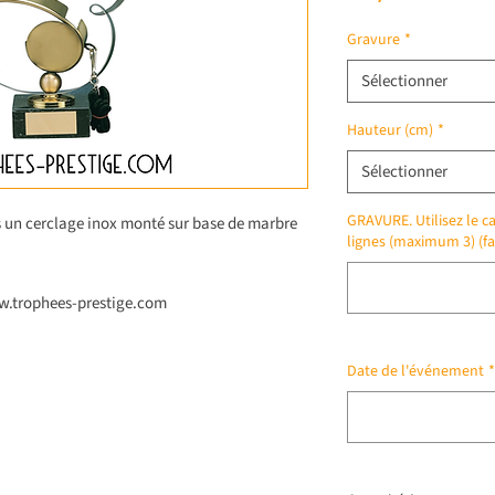
Gravure
*
Sélectionner
Hauteur (cm)
*
Sélectionner
GRAVURE. Utilisez le ca
ns un cerclage inox monté sur base de marbre
lignes (maximum 3) (fa
ww.trophees-prestige.com
Date de l'événement
*