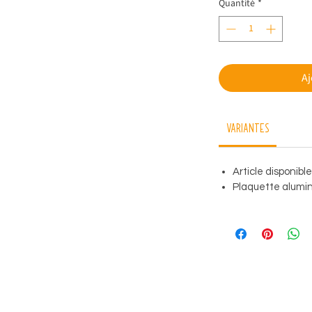
Quantité
*
Aj
Variantes
Article disponibl
Plaquette alumini