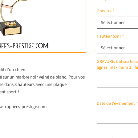
Gravure
*
Sélectionner
Hauteur (cm)
*
Sélectionner
GRAVURE. Utilisez le ca
lignes (maximum 3) (fa
fil d’un chien.
é sur un marbre noir veiné de blanc. Pour vos
ine dans 3 hauteurs avec une plaque
nt sportif.
Date de l'événement
*
ww.trophees-prestige.com