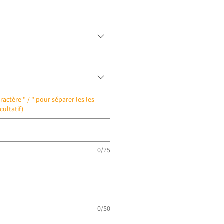
ractère " / " pour séparer les les
cultatif)
0/75
0/50