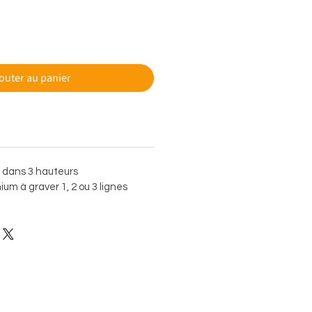
outer au panier
e dans 3 hauteurs
um à graver 1, 2 ou 3 lignes