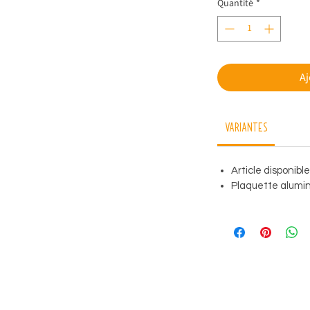
Quantité
*
Aj
Variantes
Article disponibl
Plaquette alumini