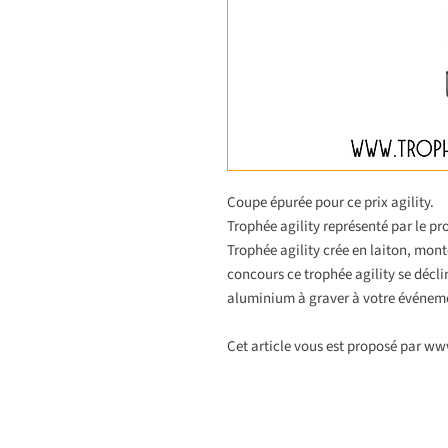
Coupe épurée pour ce prix agility.
Trophée agility représenté par le pro
Trophée agility crée en laiton, mont
concours ce trophée agility se décl
aluminium à graver à votre événeme
Cet article vous est proposé par w