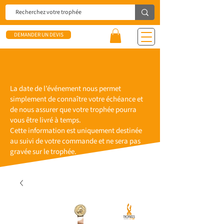
DEMANDER UN DEVIS
La date de l’événement nous permet
simplement de connaître votre échéance et
de nous assurer que votre trophée pourra
vous être livré à temps.
Cette information est uniquement destinée
au suivi de votre commande et ne sera pas
gravée sur le trophée.