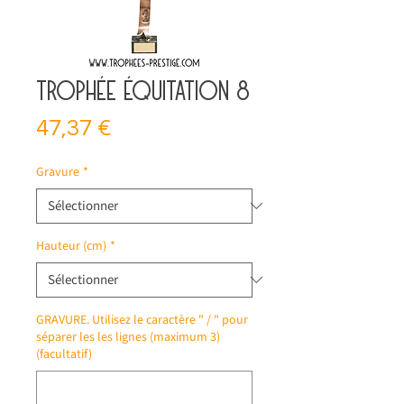
Trophée équitation 8
Prix
47,37 €
Gravure
*
Hauteur (cm)
*
GRAVURE. Utilisez le caractère " / " pour
séparer les les lignes (maximum 3)
(facultatif)