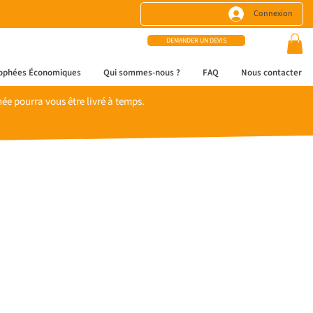
Connexion
DEMANDER UN DEVIS
ophées Économiques
Qui sommes-nous ?
FAQ
Nous contacter
e pourra vous être livré à temps.