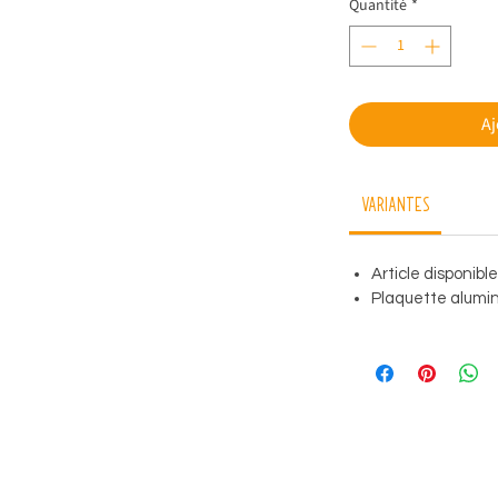
Quantité
*
Aj
Variantes
Article disponibl
Plaquette alumini