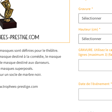
Gravure
*
Sélectionner
Hauteur (cm)
*
Sélectionner
GRAVURE. Utilisez le ca
masques sont définies pour le théâtre.
lignes (maximum 3) (fa
 masque destiné à la comédie, le masque
 le masque destiné aux danseurs.
x masques superposés.
sur un socle de marbre noir.
Date de l'événement
*
ww.trophees-prestige.com