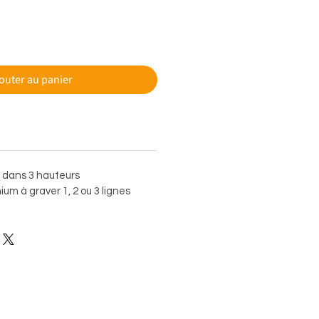
outer au panier
e dans 3 hauteurs
um à graver 1, 2 ou 3 lignes