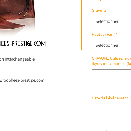
Gravure
*
Sélectionner
Hauteur (cm)
*
Sélectionner
GRAVURE. Utilisez le ca
ton interchangeable.
lignes (maximum 3) (fa
ww.trophees-prestige.com
Date de l'événement
*