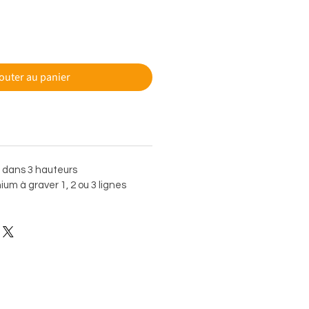
outer au panier
e dans 3 hauteurs
um à graver 1, 2 ou 3 lignes