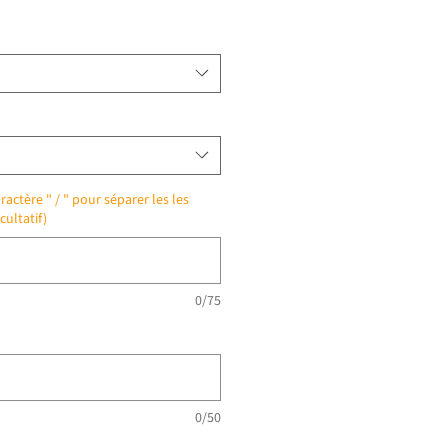
ractère " / " pour séparer les les
cultatif)
0/75
0/50