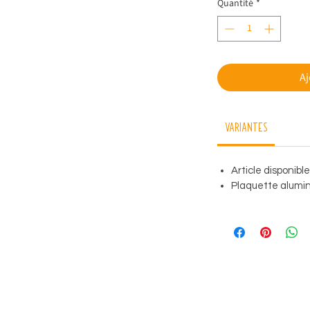
Quantité
*
Aj
Variantes
Article disponibl
Plaquette alumini